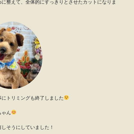
めに整えて、全体的にすっきりとさせたカットになりま
事にトリミングも終了しました
ちゃん
嬉しそうにしていました！