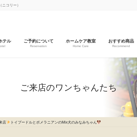
y（ニコリー）
ホテル
ご予約について
ホームケア教室
おすすめ商品
otel
Reservation
Home Care
Recommend
ご来店のワンちゃんたち
来店
トイプードルとポメラニアンのMix犬のみなみちゃん