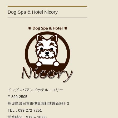
Dog Spa & Hotel Nicory
ドッグスパアンドホテルニコリー
〒899-2505
鹿児島県日置市伊集院町猪鹿倉869-3
TEL：099‐272-7251
営業時間：9:00～18:00