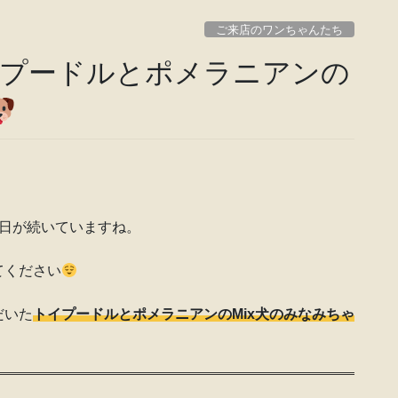
ご来店のワンちゃんたち
プードルとポメラニアンの
い日が続いていますね。
てください
だいた
トイプードルとポメラニアンのMix犬のみなみちゃ