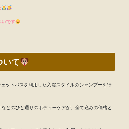
た
幸いです
ついて
＆ジェットバスを利用した入浴スタイルのシャンプーを行
りなどのひと通りのボディーケアが、全て込みの価格と