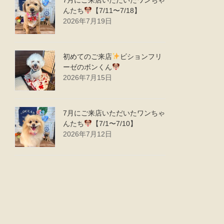
んたち
【7/11〜7/18】
2026年7月19日
初めてのご来店
ビションフリ
ーゼのボンくん
2026年7月15日
7月にご来店いただいたワンちゃ
んたち
【7/1〜7/10】
2026年7月12日