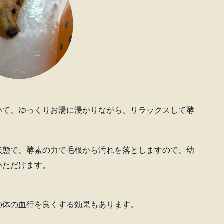
いて、ゆっくりお湯に浸かりながら、リラックスして酵
状態で、酵素の力で毛根から汚れを落としますので、幼
いただけます。
の体の血行を良くする効果もあります。