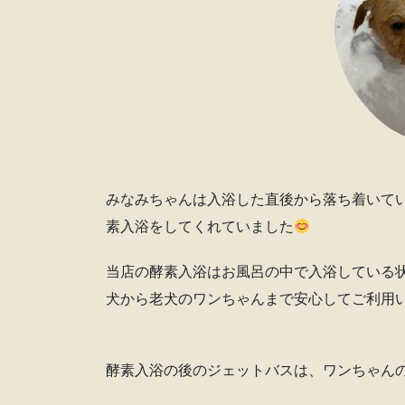
みなみちゃんは入浴した直後から落ち着いて
素入浴をしてくれていました
当店の酵素入浴はお風呂の中で入浴している
犬から老犬のワンちゃんまで安心してご利用
酵素入浴の後のジェットバスは、ワンちゃん