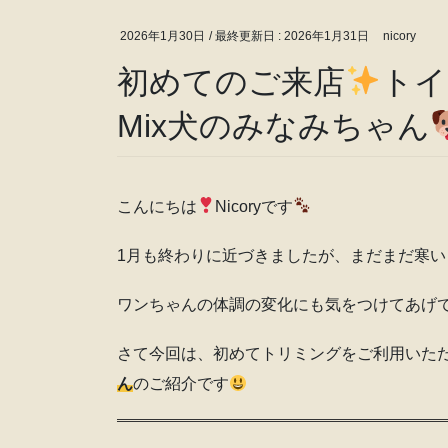
2026年1月30日
/ 最終更新日 :
2026年1月31日
nicory
初めてのご来店
トイ
Mix犬のみなみちゃん
こんにちは
Nicoryです
1月も終わりに近づきましたが、まだまだ寒
ワンちゃんの体調の変化にも気をつけてあげ
さて今回は、初めてトリミングをご利用いた
ん
のご紹介です