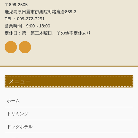
〒899-2505
鹿児島県日置市伊集院町猪鹿倉869-3
TEL：099‐272-7251
営業時間：9:00～18:00
定休日：第一第三木曜日、その他不定休あり
メニュー
ホーム
トリミング
ドッグホテル