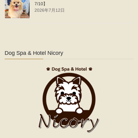
7/10】
2026年7月12日
Dog Spa & Hotel Nicory